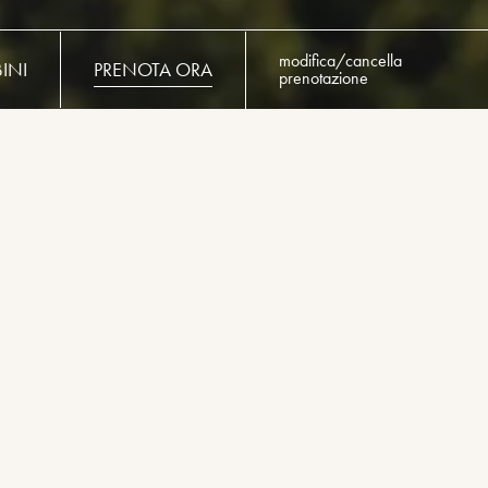
modifica/cancella
INI
prenotazione